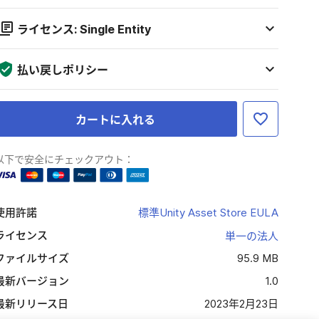
ライセンス: Single Entity
払い戻しポリシー
カートに入れる
以下で安全にチェックアウト：
使用許諾
標準Unity Asset Store EULA
ライセンス
単一の法人
ファイルサイズ
95.9 MB
最新バージョン
1.0
最新リリース日
2023年2月23日