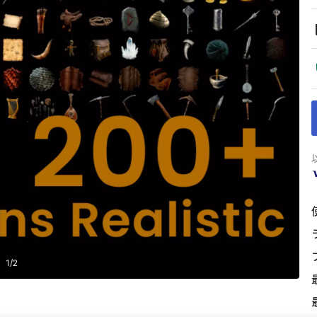
1
/
2