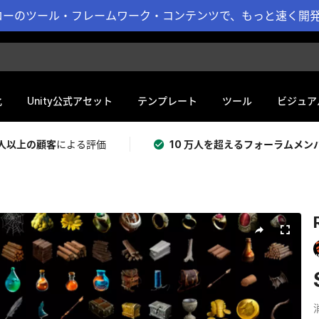
ーのツール・フレームワーク・コンテンツで、もっと速く開発 
化
Unity公式アセット
テンプレート
ツール
ビジュア
 万人以上の顧客
による評価
10 万人を超えるフォーラムメン