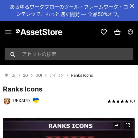
あらゆるワークフローのツール・フレームワーク・コ
ンテンツで、もっと速く開発 — 全品50%オフ。
アセットの検索
ホーム
2D
GUI
アイコン
Ranks Icons
Ranks Icons
REXARD
(6)
現在のスライド：1 / 3