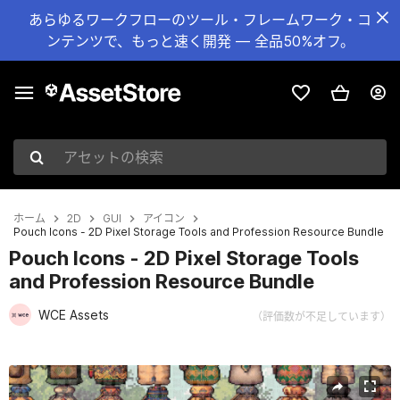
あらゆるワークフローのツール・フレームワーク・コ
ンテンツで、もっと速く開発 — 全品50%オフ。
アセットの検索
ホーム
2D
GUI
アイコン
Pouch Icons - 2D Pixel Storage Tools and Profession Resource Bundle
Pouch Icons - 2D Pixel Storage Tools
and Profession Resource Bundle
WCE Assets
（評価数が不足しています）
現在のスライド：1 / 2