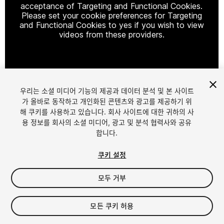
acceptance of Targeting and Functional Cookies.
Please set your cookie preferences for Targeting
and Functional Cookies to yes if you wish to view
videos from these providers.
Cookie Settings
우리는 소셜 미디어 기능의 제공과 데이터 분석 및 본 사이트
1
/
6
가 올바로 동작하고 개인화된 콘텐츠와 광고를 제공하기 위
해 쿠키를 사용하고 있습니다. 회사 사이트에 대한 귀하의 사
용 정보를 회사의 소셜 미디어, 광고 및 분석 협력사와 공유
합니다.
쿠키 설정
모두 거부
$9.99
세금/부가세는 결제 시 반영됩니다.
모든 쿠키 허용
19
views
in the past week