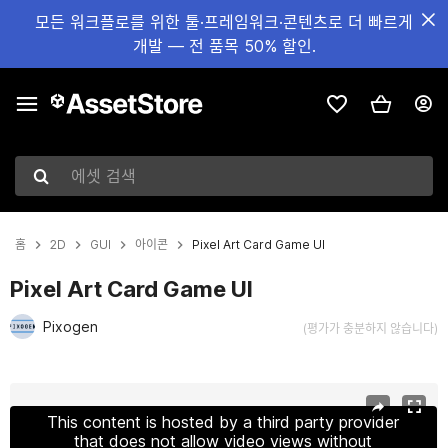
모든 워크플로를 위한 툴·프레임워크·콘텐츠로 더 빠르게
개발 — 전 품목 50% 할인.
에셋 검색
홈
2D
GUI
아이콘
Pixel Art Card Game UI
Pixel Art Card Game UI
Pixogen
(평가가 충분하지 않습니다)
현재 슬라이드: 1 / 6
This content is hosted by a third party provider
that does not allow video views without