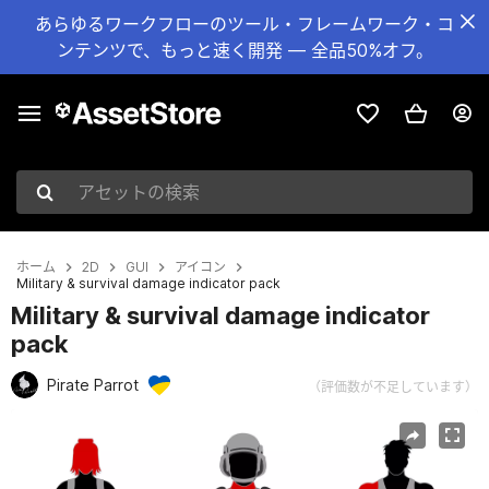
あらゆるワークフローのツール・フレームワーク・コ
ンテンツで、もっと速く開発 — 全品50%オフ。
アセットの検索
ホーム
2D
GUI
アイコン
Military & survival damage indicator pack
Military & survival damage indicator
pack
Pirate Parrot
（評価数が不足しています）
現在のスライド：1 / 9