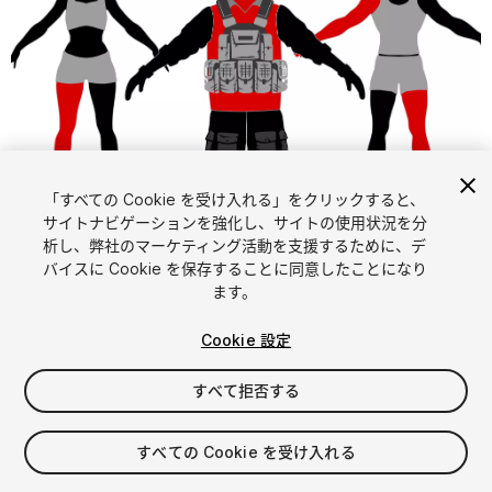
「すべての Cookie を受け入れる」をクリックすると、
1
/
9
サイトナビゲーションを強化し、サイトの使用状況を分
析し、弊社のマーケティング活動を支援するために、デ
バイスに Cookie を保存することに同意したことになり
ます。
Cookie 設定
FREE
すべて拒否する
42
views
in the past week
すべての Cookie を受け入れる