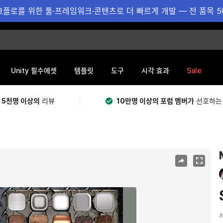
플로를 위한 툴·프레임워크·콘텐츠로 더 빠르게 개발 — 전 품목 5
Sale
Unity 필수에셋
템플릿
도구
시각 효과
 5천명 이상의
리뷰
10만명 이상의 포럼 멤버가
선호하는