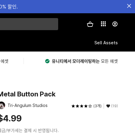
0% 할인.
Sell Assets
 에셋
유니티에서 모더레이팅하는
모든 에셋
Metal Button Pack
Tri-Angulum Studios
(3개)
(19)
$4.99
세금/부가세는 결제 시 반영됩니다.