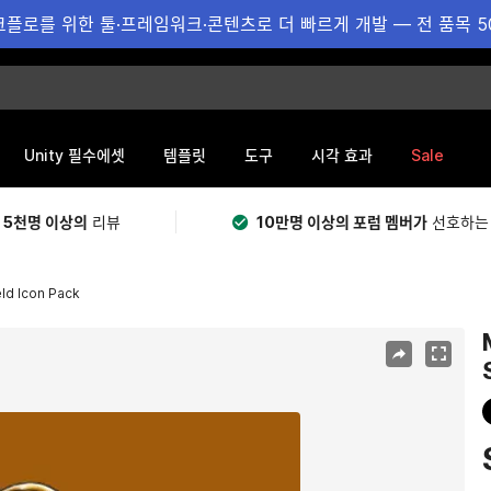
플로를 위한 툴·프레임워크·콘텐츠로 더 빠르게 개발 — 전 품목 5
Sale
Unity 필수에셋
템플릿
도구
시각 효과
 5천명 이상의
리뷰
10만명 이상의 포럼 멤버가
선호하는
ld Icon Pack