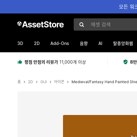
모든 워크
에셋 검색
3D
2D
Add-Ons
AI
음향
탈중앙화웹
평점 만점의 리뷰가
11,000개 이상
8만
홈
2D
GUI
아이콘
Medieval/Fantasy Hand Painted Shie
현재 슬라이드: 1 / 4