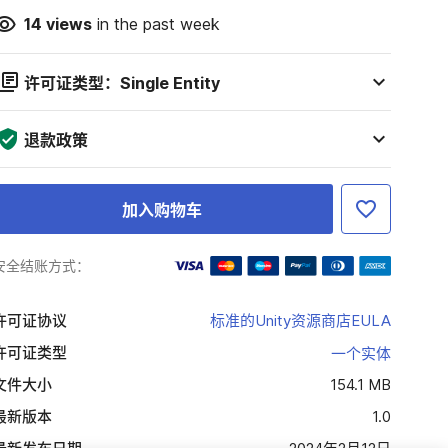
14
views
in the past week
许可证类型：Single Entity
退款政策
加入购物车
安全结账方式：
许可证协议
标准的Unity资源商店EULA
许可证类型
一个实体
文件大小
154.1 MB
最新版本
1.0