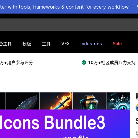
ster with tools, frameworks & content for every workflow — 
VFX
industries
Sale
备工具
模板
工具
5万+用户
参与评分
10万+社区成员
鼎力支持