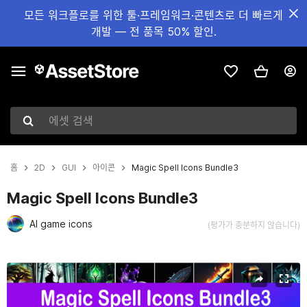
모든 워크플로를 위한 툴·프레임워크·콘텐츠로 더 빠르게
개발 — 전 품목 50% 할인.
에셋 검색
홈
2D
GUI
아이콘
Magic Spell Icons Bundle3
Magic Spell Icons Bundle3
AI game icons
(평가가 충분하지 않습니다)
현재 슬라이드: 1 / 12