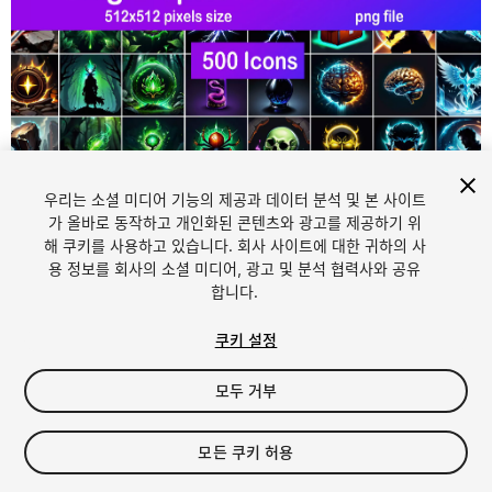
우리는 소셜 미디어 기능의 제공과 데이터 분석 및 본 사이트
1
/
12
가 올바로 동작하고 개인화된 콘텐츠와 광고를 제공하기 위
해 쿠키를 사용하고 있습니다. 회사 사이트에 대한 귀하의 사
용 정보를 회사의 소셜 미디어, 광고 및 분석 협력사와 공유
합니다.
쿠키 설정
모두 거부
$19.99
세금/부가세는 결제 시 반영됩니다.
모든 쿠키 허용
11
views
in the past week