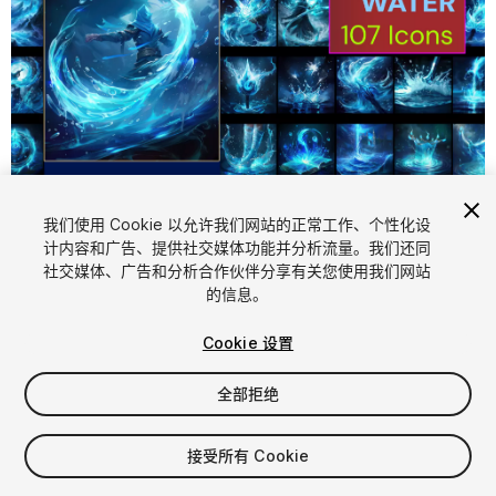
1
/
5
我们使用 Cookie 以允许我们网站的正常工作、个性化设
计内容和广告、提供社交媒体功能并分析流量。我们还同
社交媒体、广告和分析合作伙伴分享有关您使用我们网站
的信息。
Cookie 设置
全部拒绝
$4.99
增值税将在结算时计算
接受所有 Cookie