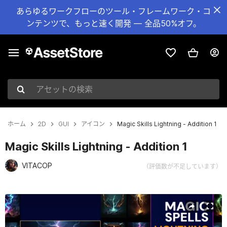
あらゆるワークフローのツール・フレームワーク・コ
ンテンツで、もっと速く開発 — 全品50%オフ。
アセットの検索
ホーム
2D
GUI
アイコン
Magic Skills Lightning - Addition 1
Magic Skills Lightning - Addition 1
VITACOP
（評価数が不足しています）
現在のスライド：1 / 6