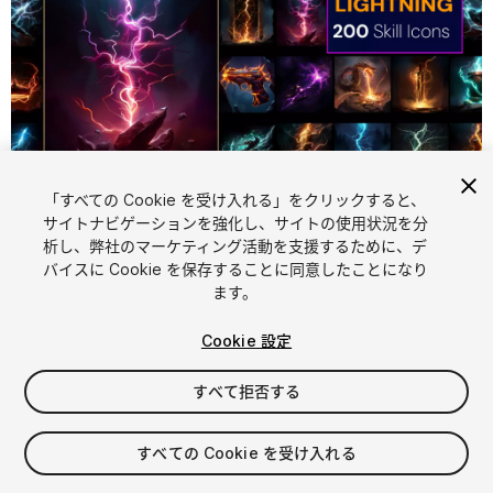
「すべての Cookie を受け入れる」をクリックすると、
1
/
6
サイトナビゲーションを強化し、サイトの使用状況を分
析し、弊社のマーケティング活動を支援するために、デ
バイスに Cookie を保存することに同意したことになり
ます。
Cookie 設定
すべて拒否する
$5.99
消費税は決済時に計算されます
すべての Cookie を受け入れる