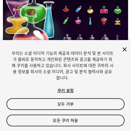
우리는 소셜 미디어 기능의 제공과 데이터 분석 및 본 사이트
1
/
5
가 올바로 동작하고 개인화된 콘텐츠와 광고를 제공하기 위
해 쿠키를 사용하고 있습니다. 회사 사이트에 대한 귀하의 사
용 정보를 회사의 소셜 미디어, 광고 및 분석 협력사와 공유
합니다.
쿠키 설정
모두 거부
$4.99
세금/부가세는 결제 시 반영됩니다.
모든 쿠키 허용