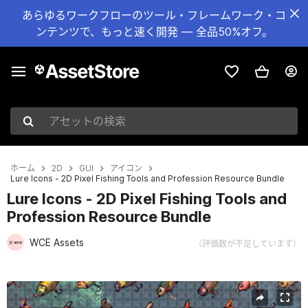
あらゆるワークフローのツール・フレームワーク・コ
ンテンツで、もっと速く開発 — 全品50%オフ。
アセットの検索
ホーム
2D
GUI
アイコン
Lure Icons - 2D Pixel Fishing Tools and Profession Resource Bundle
Lure Icons - 2D Pixel Fishing Tools and
Profession Resource Bundle
WCE Assets
（評価数が不足しています）
現在のスライド：1 / 2