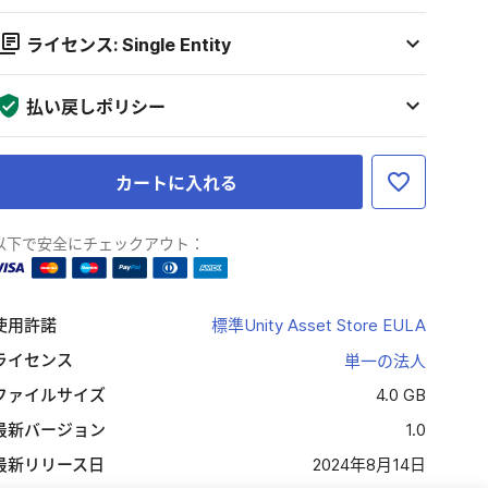
ライセンス: Single Entity
払い戻しポリシー
カートに入れる
以下で安全にチェックアウト：
使用許諾
標準Unity Asset Store EULA
ライセンス
単一の法人
ファイルサイズ
4.0 GB
最新バージョン
1.0
最新リリース日
2024年8月14日