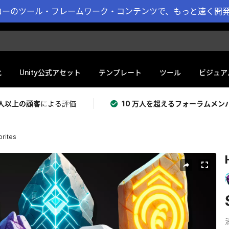
ーのツール・フレームワーク・コンテンツで、もっと速く開発 
化
Unity公式アセット
テンプレート
ツール
ビジュア
 万人以上の顧客
による評価
10 万人を超えるフォーラムメン
prites