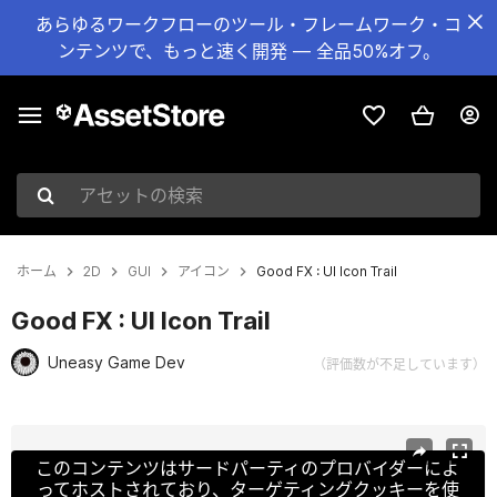
あらゆるワークフローのツール・フレームワーク・コ
ンテンツで、もっと速く開発 — 全品50%オフ。
アセットの検索
ホーム
2D
GUI
アイコン
Good FX : UI Icon Trail
Good FX : UI Icon Trail
Uneasy Game Dev
（評価数が不足しています）
現在のスライド：1 / 6
このコンテンツはサードパーティのプロバイダーによ
ってホストされており、ターゲティングクッキーを使