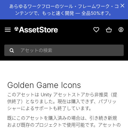
あらゆるワークフローのツール・フレームワーク・コ
ンテンツで、もっと速く開発 — 全品50%オフ。
アセットの検索
Golden Game Icons
このアセットは Unity アセットストアから非推奨（提
供終了）となりました。現在は購入できず、パブリッ
シャーによるサポートも終了しています。
既にこのアセットを購入済みの場合は、引き続き新規
および既存のプロジェクトで使用可能です。アセットの