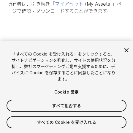
所有者は、引き続き「
マイアセット
(My Assets)」ペ
ージで確認・ダウンロードすることができます。
「すべての Cookie を受け入れる」をクリックすると、
サイトナビゲーションを強化し、サイトの使用状況を分
析し、弊社のマーケティング活動を支援するために、デ
バイスに Cookie を保存することに同意したことになり
ます。
言語選択
Unityアセットを販売
Cookie 設定
English
アセットを販売
简体中文
販売審査ガイドライン
すべて拒否する
한국어
Asset Store Tools
日本語
パブリッシャー管理画面
すべての Cookie を受け入れる
よくあるご質問