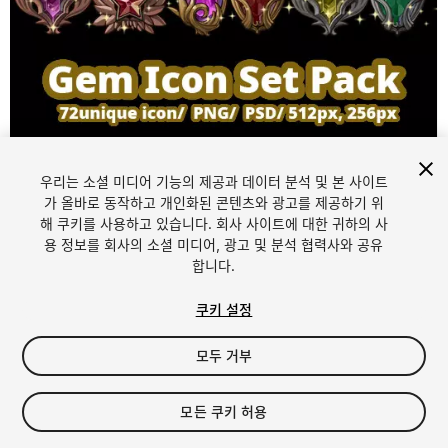
우리는 소셜 미디어 기능의 제공과 데이터 분석 및 본 사이트
가 올바로 동작하고 개인화된 콘텐츠와 광고를 제공하기 위
해 쿠키를 사용하고 있습니다. 회사 사이트에 대한 귀하의 사
1
/
3
용 정보를 회사의 소셜 미디어, 광고 및 분석 협력사와 공유
합니다.
쿠키 설정
모두 거부
$12
모든 쿠키 허용
세금/부가세는 결제 시 반영됩니다.