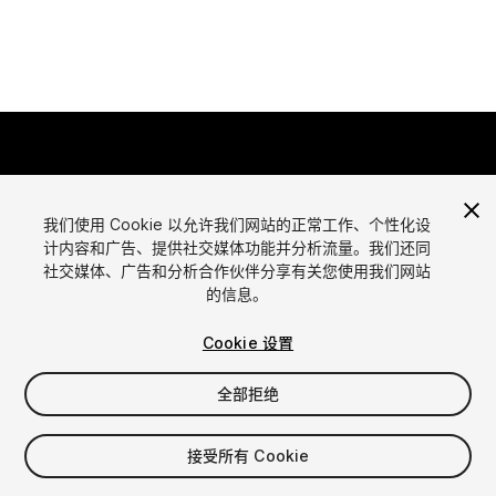
我们使用 Cookie 以允许我们网站的正常工作、个性化设
计内容和广告、提供社交媒体功能并分析流量。我们还同
语言
社交媒体、广告和分析合作伙伴分享有关您使用我们网站
通过Unity出售资源
的信息。
English
出售资源
简体中文
资源上传指南
Cookie 设置
한국어
资源商店工具
日本語
发布商登录
全部拒绝
常见问题
接受所有 Cookie