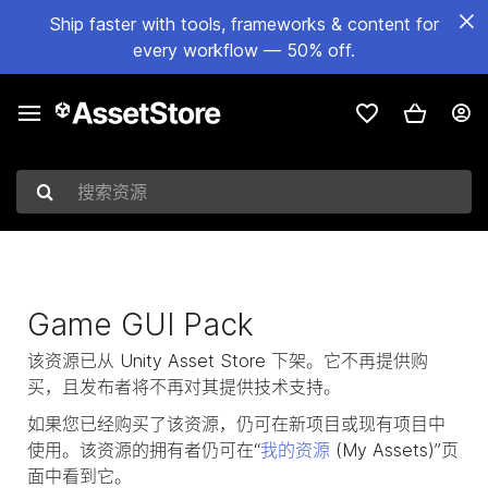
Ship faster with tools, frameworks & content for
every workflow — 50% off.
搜索资源
Game GUI Pack
该资源已从 Unity Asset Store 下架。它不再提供购
买，且发布者将不再对其提供技术支持。
如果您已经购买了该资源，仍可在新项目或现有项目中
使用。该资源的拥有者仍可在“
我的资源
(My Assets)”页
面中看到它。