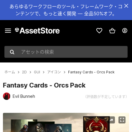
あらゆるワークフローのツール・フレームワーク・コ
ンテンツで、もっと速く開発 — 全品50%オフ。
アセットの検索
ホーム
2D
GUI
アイコン
Fantasy Cards - Orcs Pack
Fantasy Cards - Orcs Pack
Evil Bunneh
（評価数が不足しています）
現在のスライド：1 / 10