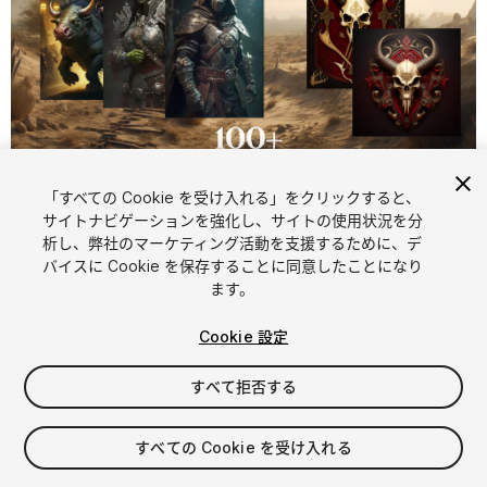
「すべての Cookie を受け入れる」をクリックすると、
1
/
10
サイトナビゲーションを強化し、サイトの使用状況を分
析し、弊社のマーケティング活動を支援するために、デ
バイスに Cookie を保存することに同意したことになり
ます。
Cookie 設定
すべて拒否する
$15
消費税は決済時に計算されます
すべての Cookie を受け入れる