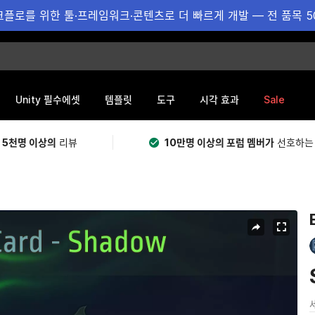
플로를 위한 툴·프레임워크·콘텐츠로 더 빠르게 개발 — 전 품목 5
Sale
Unity 필수에셋
템플릿
도구
시각 효과
 5천명 이상의
리뷰
10만명 이상의 포럼 멤버가
선호하는