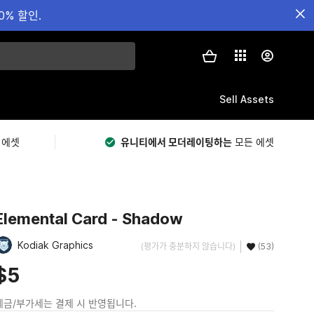
0% 할인.
Sell Assets
 에셋
유니티에서 모더레이팅하는
모든 에셋
Elemental Card - Shadow
Kodiak Graphics
(평가가 충분하지 않습니다)
(53)
$5
세금/부가세는 결제 시 반영됩니다.