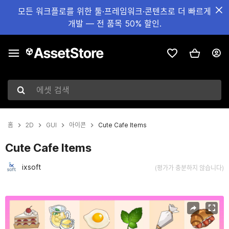
모든 워크플로를 위한 툴·프레임워크·콘텐츠로 더 빠르게
개발 — 전 품목 50% 할인.
에셋 검색
홈
2D
GUI
아이콘
Cute Cafe Items
Cute Cafe Items
ixsoft
(평가가 충분하지 않습니다)
현재 슬라이드: 1 / 5