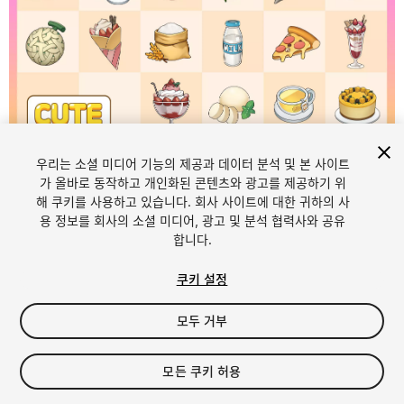
우리는 소셜 미디어 기능의 제공과 데이터 분석 및 본 사이트
1
/
5
가 올바로 동작하고 개인화된 콘텐츠와 광고를 제공하기 위
해 쿠키를 사용하고 있습니다. 회사 사이트에 대한 귀하의 사
용 정보를 회사의 소셜 미디어, 광고 및 분석 협력사와 공유
합니다.
쿠키 설정
모두 거부
$5
세금/부가세는 결제 시 반영됩니다.
모든 쿠키 허용
10
views
in the past week