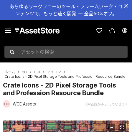
あらゆるワークフローのツール・フレームワーク・コ
ンテンツで、もっと速く開発 — 全品50%オフ。
アセットの検索
ホーム
2D
GUI
アイコン
Crate Icons - 2D Pixel Storage Tools and Profession Resource Bundle
Crate Icons - 2D Pixel Storage Tools
and Profession Resource Bundle
WCE Assets
（評価数が不足しています）
現在のスライド：1 / 2