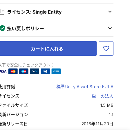
ライセンス: Single Entity
払い戻しポリシー
カートに入れる
以下で安全にチェックアウト：
使用許諾
標準Unity Asset Store EULA
ライセンス
単一の法人
ファイルサイズ
1.5 MB
最新バージョン
1.1
最新リリース日
2016年11月30日