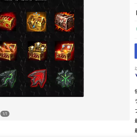
1
/
1