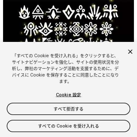
「すべての Cookie を受け入れる」をクリックすると、
1
/
3
サイトナビゲーションを強化し、サイトの使用状況を分
析し、弊社のマーケティング活動を支援するために、デ
バイスに Cookie を保存することに同意したことになり
ます。
Cookie 設定
すべて拒否する
$11
消費税は決済時に計算されます
すべての Cookie を受け入れる