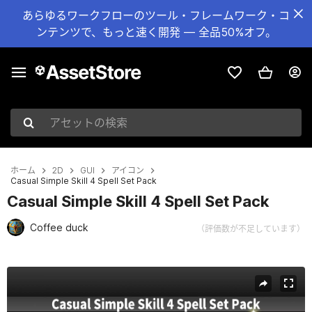
あらゆるワークフローのツール・フレームワーク・コ
ンテンツで、もっと速く開発 — 全品50%オフ。
アセットの検索
ホーム
2D
GUI
アイコン
Casual Simple Skill 4 Spell Set Pack
Casual Simple Skill 4 Spell Set Pack
Coffee duck
（評価数が不足しています）
現在のスライド：1 / 3