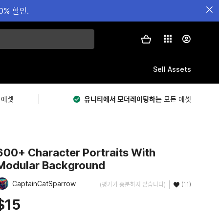
0% 할인.
Sell Assets
 에셋
유니티에서 모더레이팅하는
모든 에셋
600+ Character Portraits With
Modular Background
CaptainCatSparrow
(평가가 충분하지 않습니다)
(11)
$15