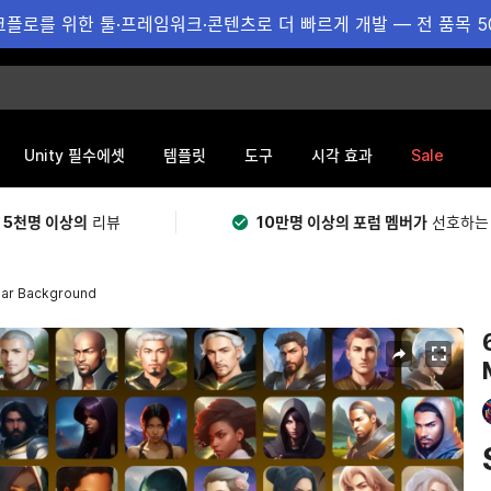
플로를 위한 툴·프레임워크·콘텐츠로 더 빠르게 개발 — 전 품목 5
Sale
Unity 필수에셋
템플릿
도구
시각 효과
 5천명 이상의
리뷰
10만명 이상의 포럼 멤버가
선호하는
lar Background