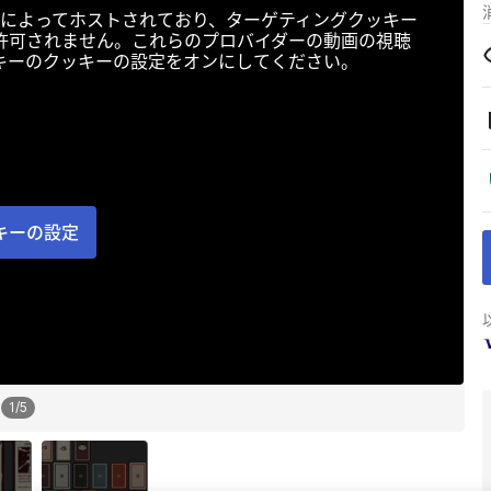
によってホストされており、ターゲティングクッキー
許可されません。これらのプロバイダーの動画の視聴
キーのクッキーの設定をオンにしてください。
キーの設定
1
/
5