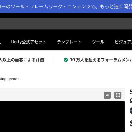
ーのツール・フレームワーク・コンテンツで、もっと速く開発 
化
Unity公式アセット
テンプレート
ツール
ビジュア
 万人以上の顧客
による評価
10 万人を超えるフォーラムメン
laying games