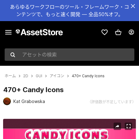
あらゆるワークフローのツール・フレームワーク・コ
ンテンツで、もっと速く開発 — 全品50%オフ。
アセットの検索
ホーム
2D
GUI
アイコン
470+ Candy Icons
470+ Candy Icons
Kat Grabowska
（評価数が不足しています）
現在のスライド：1 / 2