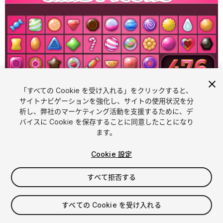
「すべての Cookie を受け入れる」をクリックすると、
1
/
2
サイトナビゲーションを強化し、サイトの使用状況を分
析し、弊社のマーケティング活動を支援するために、デ
バイスに Cookie を保存することに同意したことになり
ます。
Cookie 設定
すべて拒否する
$6.99
消費税は決済時に計算されます
すべての Cookie を受け入れる
12
views
in the past week