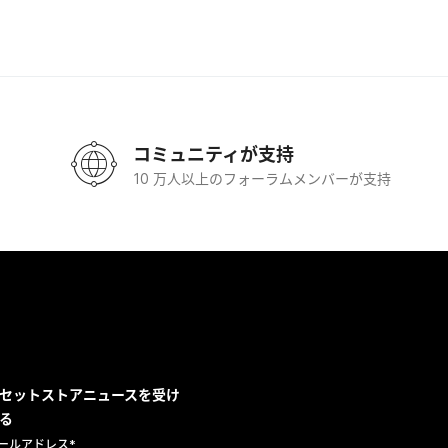
コミュニティが支持
10 万人以上のフォーラムメンバーが支持
セットストアニュースを受け
る
ールアドレス
*