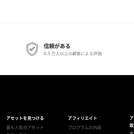
信頼がある
8.5 万人以上の顧客による評価
アセットを見つける
アフィリエイト
ア
取
最も人気のアセット
プログラムの内容
メ