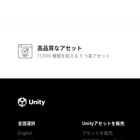
高品質なアセット
11,000 種類を超える 5 つ星アセット
言語選択
Unityアセットを販売
English
アセットを販売