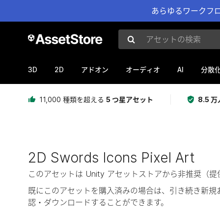
あらゆるワークフロ
アセットの検索
3D
2D
AI
アドオン
オーディオ
分散
11,000 種類を超える
5 つ星アセット
8.5
2D Swords Icons Pixel Art
このアセットは Unity アセットストアから非推
既にこのアセットを購入済みの場合は、引き続き新規
認・ダウンロードすることができます。