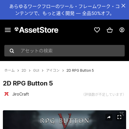
あらゆるワークフローのツール・フレームワーク・コ
ンテンツで、もっと速く開発 — 全品50%オフ。
アセットの検索
ホーム
2D
GUI
アイコン
2D RPG Button 5
2D RPG Button 5
JiroCraft
（評価数が不足しています）
現在のスライド：1 / 6