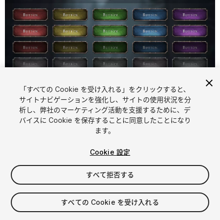
「すべての Cookie を受け入れる」をクリックすると、
1
/
6
サイトナビゲーションを強化し、サイトの使用状況を分
析し、弊社のマーケティング活動を支援するために、デ
バイスに Cookie を保存することに同意したことになり
ます。
Cookie 設定
すべて拒否する
$5.99
消費税は決済時に計算されます
すべての Cookie を受け入れる