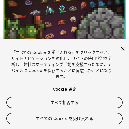
「すべての Cookie を受け入れる」をクリックすると、
1
/
9
サイトナビゲーションを強化し、サイトの使用状況を分
析し、弊社のマーケティング活動を支援するために、デ
バイスに Cookie を保存することに同意したことになり
ます。
Cookie 設定
すべて拒否する
$2.49
$4.99
-50%
すべての Cookie を受け入れる
消費税は決済時に計算されます