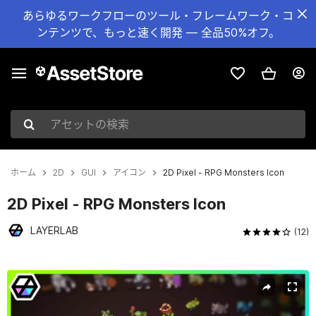
あらゆるワークフローのツール・フレームワーク・コ
ンテンツで、もっと速く開発 — 全品50%オフ。
アセットの検索
ホーム
2D
GUI
アイコン
2D Pixel - RPG Monsters Icon
2D Pixel - RPG Monsters Icon
LAYERLAB
(12)
現在のスライド：1 / 9