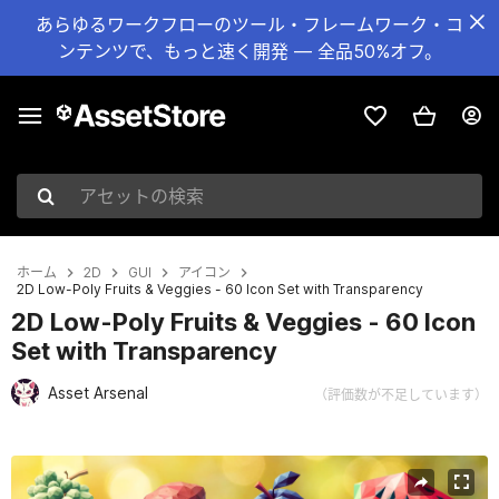
あらゆるワークフローのツール・フレームワーク・コ
ンテンツで、もっと速く開発 — 全品50%オフ。
アセットの検索
ホーム
2D
GUI
アイコン
2D Low-Poly Fruits & Veggies - 60 Icon Set with Transparency
2D Low-Poly Fruits & Veggies - 60 Icon
Set with Transparency
Asset Arsenal
（評価数が不足しています）
現在のスライド：1 / 3