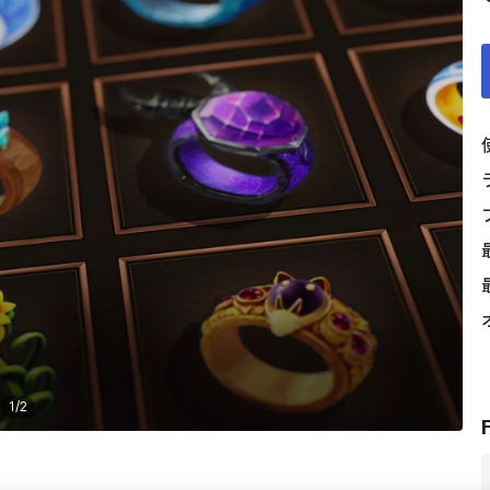
1
/
2