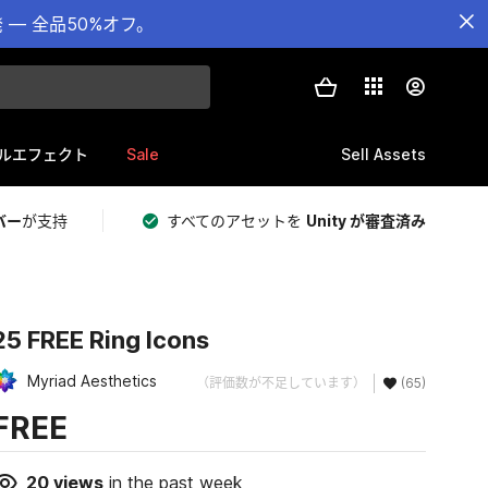
— 全品50%オフ。
Sale
Sell Assets
ルエフェクト
バー
が支持
すべてのアセットを
Unity が審査済み
25 FREE Ring Icons
Myriad Aesthetics
（評価数が不足しています）
(65)
FREE
20
views
in the past week