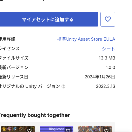
マイアセットに追加する
使用許諾
標準Unity Asset Store EULA
ライセンス
シート
ファイルサイズ
13.3 MB
最新バージョン
1.0.0
最新リリース日
2024年1月26日
オリジナルの Unity バージョン
2022.3.13
Frequently bought together