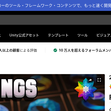
ーのツール・フレームワーク・コンテンツで、もっと速く開発 
化
Unity公式アセット
テンプレート
ツール
ビジュア
 万人以上の顧客
による評価
10 万人を超えるフォーラムメン