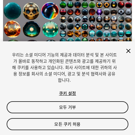
우리는 소셜 미디어 기능의 제공과 데이터 분석 및 본 사이트
1
/
2
가 올바로 동작하고 개인화된 콘텐츠와 광고를 제공하기 위
해 쿠키를 사용하고 있습니다. 회사 사이트에 대한 귀하의 사
용 정보를 회사의 소셜 미디어, 광고 및 분석 협력사와 공유
합니다.
쿠키 설정
모두 거부
$8.95
세금/부가세는 결제 시 반영됩니다.
모든 쿠키 허용