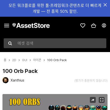
모든 워크플로를 위한 툴·프레임워크·콘텐츠로 더 빠르게
개발 — 전 품목 50% 할인.
에셋 검색
홈
2D
GUI
아이콘
100 Orb Pack
100 Orb Pack
Xanthius
(평가가 충분하지 않습니다)
현재 슬라이드: 1 / 2