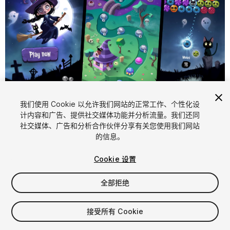
1
/
16
我们使用 Cookie 以允许我们网站的正常工作、个性化设
计内容和广告、提供社交媒体功能并分析流量。我们还同
社交媒体、广告和分析合作伙伴分享有关您使用我们网站
的信息。
Cookie 设置
全部拒绝
$69.99
增值税将在结算时计算
接受所有 Cookie
33
views
in the past week