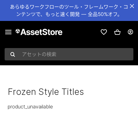
あらゆるワークフローのツール・フレームワーク・コ
ンテンツで、もっと速く開発 — 全品50%オフ。
アセットの検索
Frozen Style Titles
product_unavailable