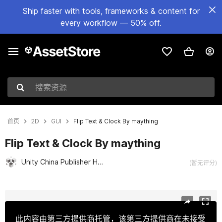
Ship faster with tools, frameworks & content for
every workflow — 50% off.
搜索资源
首页
2D
GUI
Flip Text & Clock By maything
Flip Text & Clock By maything
Unity China Publisher Hub
(暂无评分)
当前幻灯片：1 / 7
此内容由第三方提供商托管，该第三方提供商在未接受