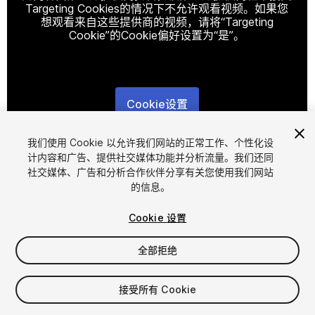
Targeting Cookies的情况下不允许观看视频。如果您
想观看来自这些提供商的视频，请将“Targeting
Cookie”的Cookie偏好设置为“是”。
Cookie设置
1
/
7
我们使用 Cookie 以允许我们网站的正常工作、个性化设
计内容和广告、提供社交媒体功能并分析流量。我们还同
社交媒体、广告和分析合作伙伴分享有关您使用我们网站
的信息。
Cookie 设置
全部拒绝
$9.99
增值税将在结算时计算
接受所有 Cookie