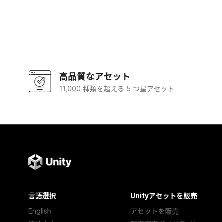
高品質なアセット
11,000 種類を超える 5 つ星アセット
言語選択
Unityアセットを販売
English
アセットを販売