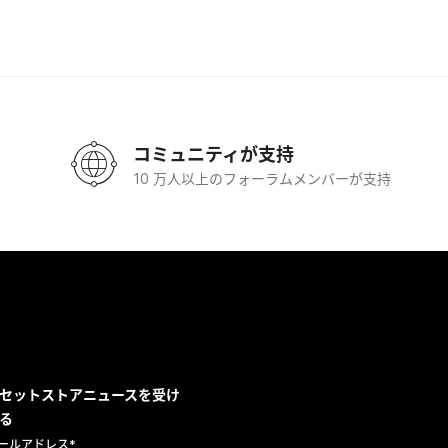
コミュニティが支持
10 万人以上のフォーラムメンバーが支持
セットストアニュースを受け
る
ールアドレス
*