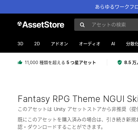
あらゆるワークフロ
アセットの検索
3D
2D
AI
アドオン
オーディオ
分散
11,000 種類を超える
5 つ星アセット
8.5
Fantasy RPG Theme NGUI Sk
このアセットは Unity アセットストアから非推
既にこのアセットを購入済みの場合は、引き続き新規
認・ダウンロードすることができます。