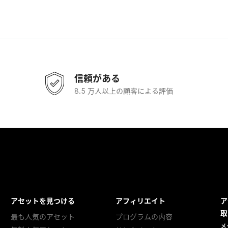
信頼がある
8.5 万人以上の顧客による評価
アセットを見つける
アフィリエイト
ア
取
最も人気のアセット
プログラムの内容
メ