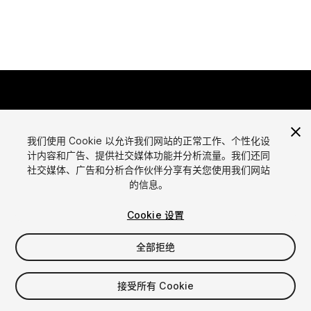
我们使用 Cookie 以允许我们网站的正常工作、个性化设
计内容和广告、提供社交媒体功能并分析流量。我们还同
语言
社交媒体、广告和分析合作伙伴分享有关您使用我们网站
通过Unity出售资源
的信息。
English
出售资源
简体中文
资源上传指南
Cookie 设置
한국어
资源商店工具
日本語
发布商登录
全部拒绝
常见问题
接受所有 Cookie