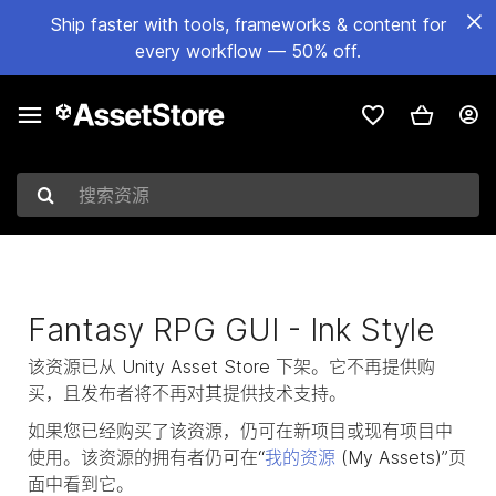
Ship faster with tools, frameworks & content for
every workflow — 50% off.
搜索资源
Fantasy RPG GUI - Ink Style
该资源已从 Unity Asset Store 下架。它不再提供购
买，且发布者将不再对其提供技术支持。
如果您已经购买了该资源，仍可在新项目或现有项目中
使用。该资源的拥有者仍可在“
我的资源
(My Assets)”页
面中看到它。