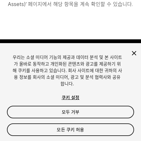
Assets)’ 페이지에서 해당 항목을 계속 확인할 수 있습니다.
우리는 소셜 미디어 기능의 제공과 데이터 분석 및 본 사이트
가 올바로 동작하고 개인화된 콘텐츠와 광고를 제공하기 위
해 쿠키를 사용하고 있습니다. 회사 사이트에 대한 귀하의 사
용 정보를 회사의 소셜 미디어, 광고 및 분석 협력사와 공유
합니다.
언어
Unity에서 에셋 판매
English
Sell Assets
쿠키 설정
简体中文
에셋 등록 가이드라인
한국어
에셋 스토어 툴
모두 거부
日本語
퍼블리셔 로그인
자주 묻는 질문
모든 쿠키 허용