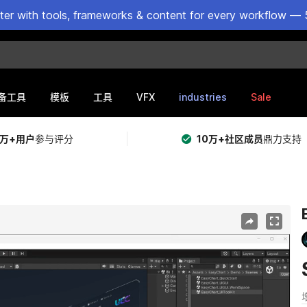
ster with tools, frameworks & content for every workflow — 
VFX
industries
Sale
备工具
模板
工具
5万+用户
参与评分
10万+社区成员
鼎力支持