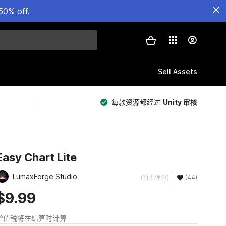
50% off.
Sell Assets
每款资源都经过
Unity 审核
Easy Chart Lite
LumaxForge Studio
(暂无评分)
(44)
$9.99
增值税将在结算时计算