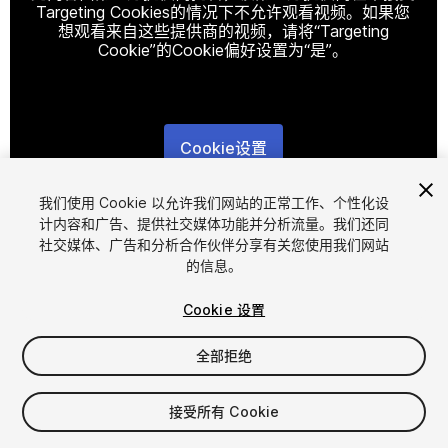
Targeting Cookies的情况下不允许观看视频。如果您
想观看来自这些提供商的视频，请将“Targeting
Cookie”的Cookie偏好设置为“是”。
Cookie设置
1
/
13
我们使用 Cookie 以允许我们网站的正常工作、个性化设
计内容和广告、提供社交媒体功能并分析流量。我们还同
社交媒体、广告和分析合作伙伴分享有关您使用我们网站
的信息。
Cookie 设置
全部拒绝
$19.99
增值税将在结算时计算
接受所有 Cookie
23
views
in the past week