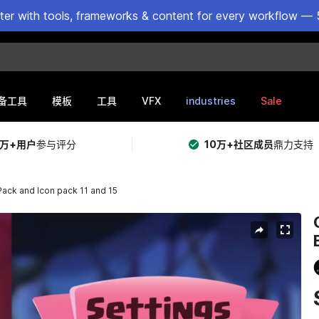
ster with tools, frameworks & content for every workflow — 
VFX
industries
Sale
备工具
模板
工具
5万+用户
参与评分
10万+社区成员
鼎力支持
ck and Icon pack 11 and 15