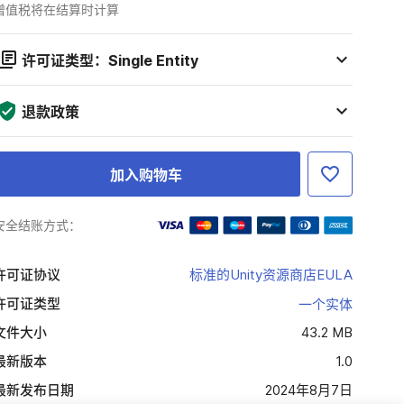
增值税将在结算时计算
许可证类型：Single Entity
退款政策
加入购物车
安全结账方式：
许可证协议
标准的Unity资源商店EULA
许可证类型
一个实体
文件大小
43.2 MB
最新版本
1.0
最新发布日期
2024年8月7日