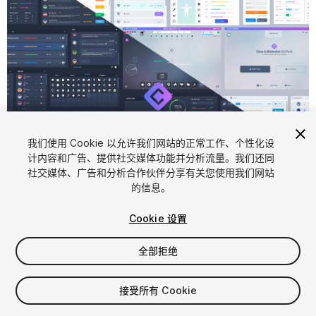
1
/
48
我们使用 Cookie 以允许我们网站的正常工作、个性化设
计内容和广告、提供社交媒体功能并分析流量。我们还同
社交媒体、广告和分析合作伙伴分享有关您使用我们网站
的信息。
Cookie 设置
全部拒绝
$69.99
增值税将在结算时计算
接受所有 Cookie
233
views
in the past week