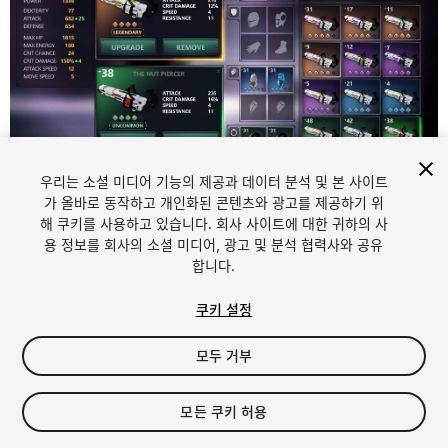
우리는 소셜 미디어 기능의 제공과 데이터 분석 및 본 사이트
1
/
10
가 올바로 동작하고 개인화된 콘텐츠와 광고를 제공하기 위
해 쿠키를 사용하고 있습니다. 회사 사이트에 대한 귀하의 사
용 정보를 회사의 소셜 미디어, 광고 및 분석 협력사와 공유
합니다.
쿠키 설정
모두 거부
$16
세금/부가세는 결제 시 반영됩니다.
모든 쿠키 허용
12
views
in the past week