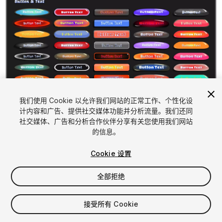
1
/
18
我们使用 Cookie 以允许我们网站的正常工作、个性化设
计内容和广告、提供社交媒体功能并分析流量。我们还同
社交媒体、广告和分析合作伙伴分享有关您使用我们网站
的信息。
Cookie 设置
全部拒绝
$19.99
增值税将在结算时计算
接受所有 Cookie
21
views
in the past week