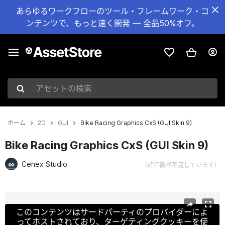
あらゆるワークフローのツール・フレームワーク・コ
ンテンツで、もっと速く開発 — 全品50%オフ。
アセットの検索
ホーム
2D
GUI
Bike Racing Graphics CxS (GUI Skin 9)
Bike Racing Graphics CxS (GUI Skin 9)
Cenex Studio
（評価数が不足しています）
現在のスライド：1 / 16
このコンテンツはサードパーティのプロバイダーによ
ってホストされており、ターゲティングクッキーを使