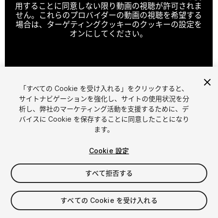
用することに同意しない限り動画の視聴が許可されま
せん。これらのプロバイダーの動画の視聴を希望する
場合は、ターゲティングクッキーのクッキーの設定を
オンにしてください。
クッキーの設定
「すべての Cookie を受け入れる」をクリックすると、
1
/
16
サイトナビゲーションを強化し、サイトの使用状況を分
析し、弊社のマーケティング活動を支援するために、デ
バイスに Cookie を保存することに同意したことになり
ます。
Cookie 設定
すべて拒否する
$25
消費税は決済時に計算されます
すべての Cookie を受け入れる