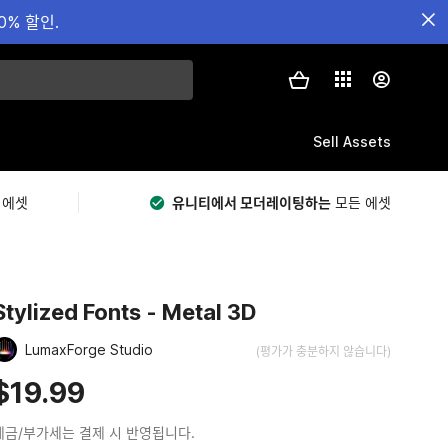
0% 할인.
Sell Assets
 에셋
유니티에서 모더레이팅하는
모든 에셋
Stylized Fonts - Metal 3D
LumaxForge Studio
(평가가 충분하지 않습니다)
$19.99
세금/부가세는 결제 시 반영됩니다.