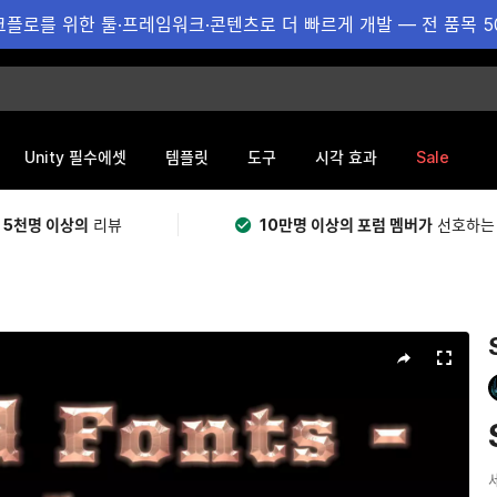
플로를 위한 툴·프레임워크·콘텐츠로 더 빠르게 개발 — 전 품목 5
Sale
Unity 필수에셋
템플릿
도구
시각 효과
 5천명 이상의
리뷰
10만명 이상의 포럼 멤버가
선호하는