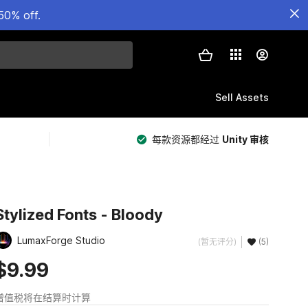
50% off.
Sell Assets
每款资源都经过
Unity 审核
Stylized Fonts - Bloody
LumaxForge Studio
(暂无评分)
(5)
$9.99
增值税将在结算时计算