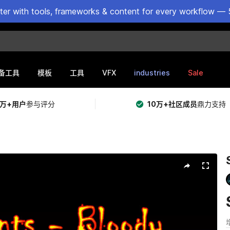
ster with tools, frameworks & content for every workflow — 
VFX
industries
Sale
备工具
模板
工具
5万+用户
参与评分
10万+社区成员
鼎力支持