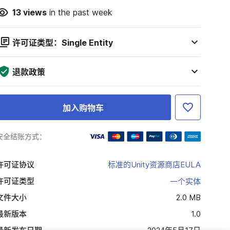
13
views
in the past week
许可证类型：Single Entity
退款政策
加入购物车
安全结账方式：
许可证协议
标准的Unity资源商店EULA
许可证类型
一个实体
文件大小
2.0 MB
最新版本
1.0