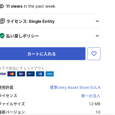
11
views
in the past week
ライセンス: Single Entity
払い戻しポリシー
カートに入れる
以下で安全にチェックアウト：
使用許諾
標準Unity Asset Store EULA
ライセンス
単一の法人
ファイルサイズ
1.2 MB
最新バージョン
1.0