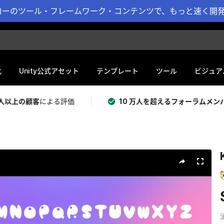
ーのツール・フレームワーク・コンテンツで、もっと速く開発 
化
Unity公式アセット
テンプレート
ツール
ビジュア
 万人以上の顧客
による評価
10 万人を超えるフォーラムメン