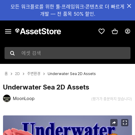
모든 워크플로를 위한 툴·프레임워크·콘텐츠로 더 빠르게
개발 — 전 품목 50% 할인.
에셋 검색
홈
2D
주변환경
Underwater Sea 2D Assets
Underwater Sea 2D Assets
MoonLoop
(평가가 충분하지 않습니다)
현재 슬라이드: 1 / 2